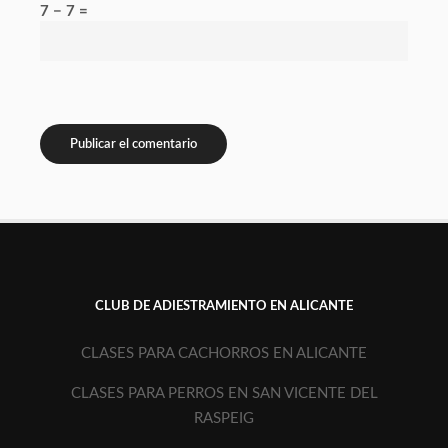
7 − 7 =
CLUB DE ADIESTRAMIENTO EN ALICANTE
CLASES PARA CACHORROS EN ALICANTE
CLASES PARA PERROS EN SAN VICENTE DEL
RASPEIG