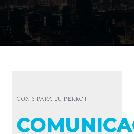
CON Y PARA TU PERRO!!
COMUNICA