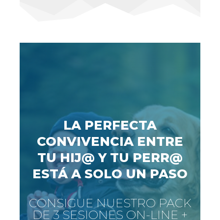
LA PERFECTA
CONVIVENCIA ENTRE
TU HIJ@ Y TU PERR@
ESTÁ A SOLO UN PASO
CONSIGUE NUESTRO PACK
DE 3 SESIONES ON-LINE +