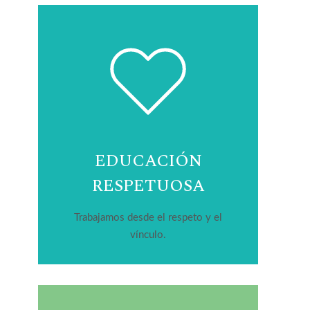
EDUCACIÓN
RESPETUOSA
Trabajamos desde el respeto y el
vínculo.