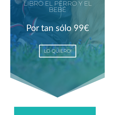
LIBRO EL PERRO Y EL
BEBÉ
Por tan sólo 99€
LO QUIERO!