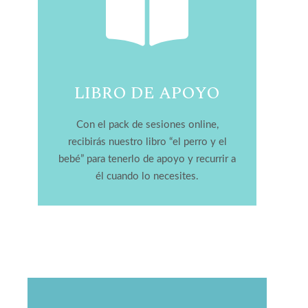
LIBRO DE APOYO
Con el pack de sesiones online,
recibirás nuestro libro “el perro y el
bebé” para tenerlo de apoyo y recurrir a
él cuando lo necesites.