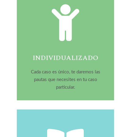
INDIVIDUALIZADO
Cada caso es único, te daremos las
pautas que necesites en tu caso
particular.