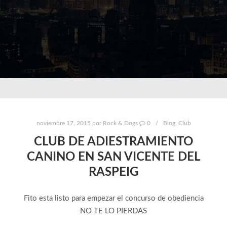
noviembre 17, 2015
por
Rock & Dogs
0
Blog
,
Club
CLUB DE ADIESTRAMIENTO
CANINO EN SAN VICENTE DEL
RASPEIG
Fito esta listo para empezar el concurso de obediencia
NO TE LO PIERDAS