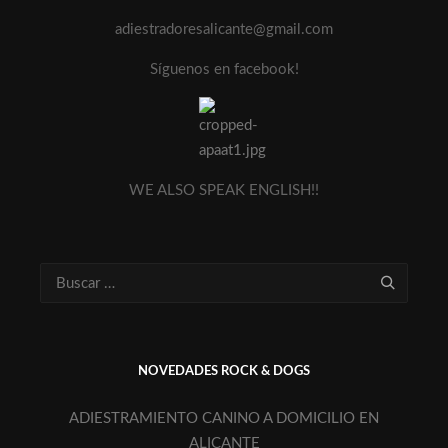
adiestradoresalicante@gmail.com
Síguenos en facebook!
WE ALSO SPEAK ENGLISH!!
NOVEDADES ROCK & DOGS
ADIESTRAMIENTO CANINO A DOMICILIO EN
ALICANTE