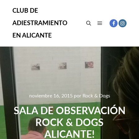
CLUB DE
ADIESTRAMIENTO
Menú principal
Buscar
EN ALICANTE
noviembre 16, 2015
por
Rock & Dogs
SALA DE OBSERVACIÓN
ROCK & DOGS
ALICANTE!