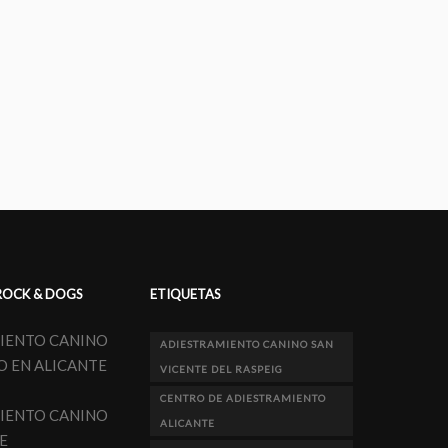
ROCK & DOGS
ETIQUETAS
IENTO CANINO
ADIESTRAMIENTO CANINO SAN
O EN ALICANTE
VICENTE DEL RASPEIG
CENTRO DE ADIESTRAMIENTO
IENTO CANINO
ALICANTE
E