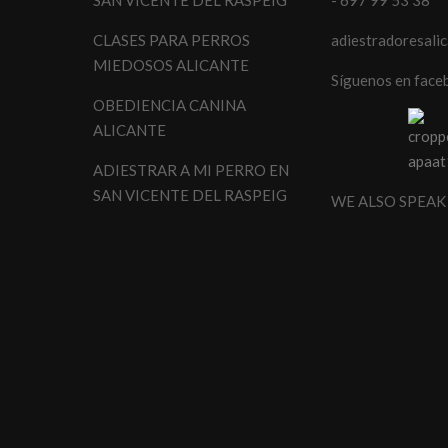
SAN VICENTE DEL RASPEIG
- 697 99 53 38
CLASES PARA PERROS
adiestradoresali
MIEDOSOS ALICANTE
Síguenos en face
OBEDIENCIA CANINA
ALICANTE
ADIESTRAR A MI PERRO EN
SAN VICENTE DEL RASPEIG
WE ALSO SPEAK 