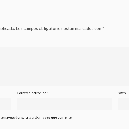
blicada.
Los campos obligatorios están marcados con
*
Correo electrónico
*
Web
ste navegador para la próxima vez que comente.