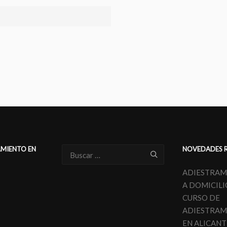
AMIENTO EN
NOVEDADES 
ADIESTRAM
N
A DOMICILI
CURSO DE
ADIESTRAM
EN ALICANT