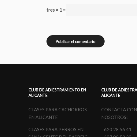
tres × 1 =
CLUB DE ADIESTRAMIENTO EN
CLUB DE ADIESTR
ALICANTE
ALICANTE
CLASES PARA CACHORROS
CONTACTA CO
EN ALICANTE
NOSOTROS!
CLASES PARA PERROS EN
- 620 28 56 41