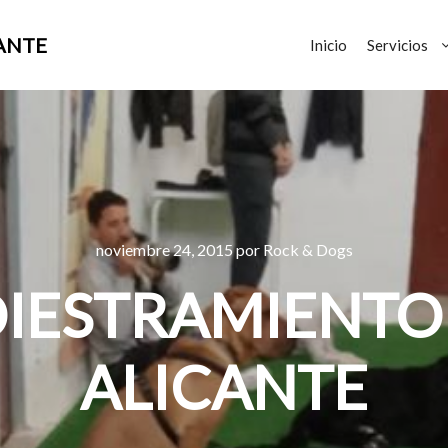
ANTE
Inicio
Servicios
noviembre 24, 2015
por
Rock & Dogs
DIESTRAMIENTO
ALICANTE