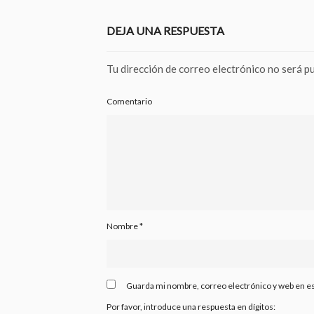
DEJA UNA RESPUESTA
Tu dirección de correo electrónico no será pu
Comentario
Nombre
*
Guarda mi nombre, correo electrónico y web en e
Por favor, introduce una respuesta en dígitos: