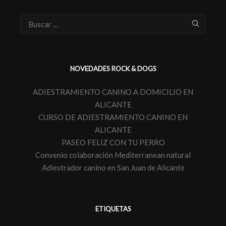
NOVEDADES ROCK & DOGS
ADIESTRAMIENTO CANINO A DOMICILIO EN
ALICANTE
CURSO DE ADIESTRAMIENTO CANINO EN
ALICANTE
PASEO FELIZ CON TU PERRO
Convenio colaboración Mediterranean natural
Adiestrador canino en San Juan de Alicante
ETIQUETAS