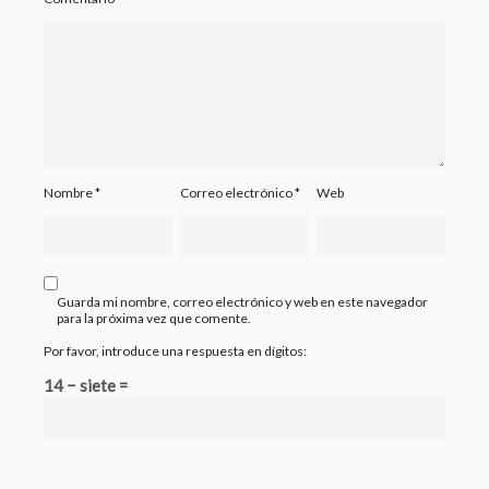
Nombre
*
Correo electrónico
*
Web
Guarda mi nombre, correo electrónico y web en este navegador
para la próxima vez que comente.
Por favor, introduce una respuesta en dígitos:
14 − siete =