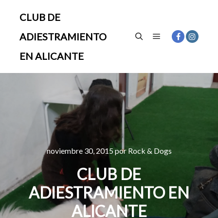
CLUB DE
ADIESTRAMIENTO
Menú principal
Buscar
EN ALICANTE
noviembre 30, 2015
por
Rock & Dogs
CLUB DE
ADIESTRAMIENTO EN
ALICANTE