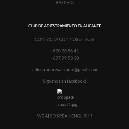
RASPEIG
CLUB DE ADIESTRAMIENTO EN ALICANTE
CONTACTA CON NOSOTROS!
- 620 28 56 41
- 697 99 53 38
adiestradoresalicante@gmail.com
Síguenos en facebook!
WE ALSO SPEAK ENGLISH!!