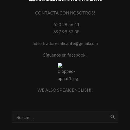
CONTACTA CON NOSOTROS!
- 620 28 56 41
- 697 99 53 38
adiestradoresalicante@gmail.com
Síguenos en facebook!
WE ALSO SPEAK ENGLISH!!