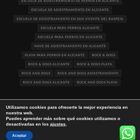
ESCUELA DE ADIESTRAMIENTO DE PERROS EN ALICANTE
ESCUELA DE ADIESTRAMIENTO EN ALICANTE
ESCUELA DE ADIESTRAMIENTO EN SAN VICENTE DEL RASPEIG
ESCUELA PARA PERROS ALICANTE
ESCUELA PARA PERROS EN ALICANTE
NAVE DE ADIESTRAMIENTO EN ALICANTE
PLAYA PARA PERROS EN ALICANTE
ROCK & DOGS
ROCK & DOGS ALICANTE
ROCK & DOGS PLAYA
ROCK AND DOGS
ROCK AND DOGS ADIESTRAMIENTO
ROCK AND DOGS ALICANTE
ROCK AND DOGS PLAYA
Utilizamos cookies para ofrecerte la mejor experiencia en
nuestra web.
Puedes aprender más sobre qué cookies utilizamos o
desactivarlas en los
ajustes
.
Rife
WordPress Theme ♥ Proudly built by
Aceptar
Apollo13Themes
- Edit this text