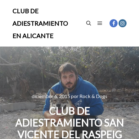
CLUB DE
ADIESTRAMIENTO
Menú principal
Buscar
EN ALICANTE
diciembre 6, 2015
por
Rock & Dogs
CLUB DE
ADIESTRAMIENTO SAN
VICENTE DEL RASPEIG