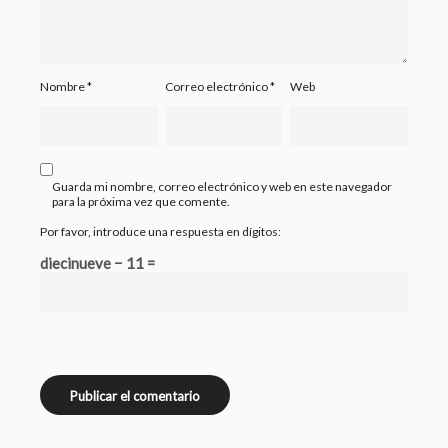
Nombre
*
Correo electrónico
*
Web
Guarda mi nombre, correo electrónico y web en este navegador
para la próxima vez que comente.
Por favor, introduce una respuesta en dígitos:
diecinueve − 11 =