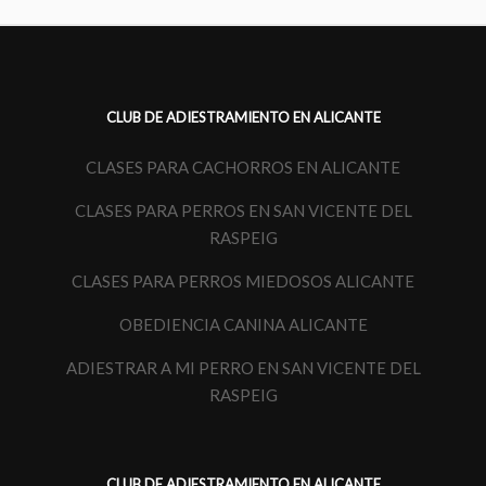
CLUB DE ADIESTRAMIENTO EN ALICANTE
CLASES PARA CACHORROS EN ALICANTE
CLASES PARA PERROS EN SAN VICENTE DEL
RASPEIG
CLASES PARA PERROS MIEDOSOS ALICANTE
OBEDIENCIA CANINA ALICANTE
ADIESTRAR A MI PERRO EN SAN VICENTE DEL
RASPEIG
CLUB DE ADIESTRAMIENTO EN ALICANTE