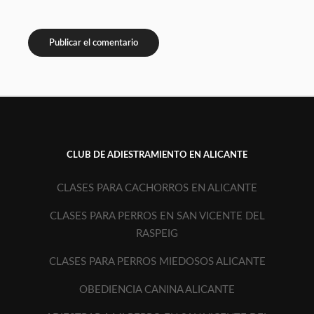
CLUB DE ADIESTRAMIENTO EN ALICANTE
CLASES PARA CACHORROS EN ALICANTE
CLASES PARA PERROS EN SAN VICENTE DEL
RASPEIG
CLASES PARA PERROS MIEDOSOS ALICANTE
OBEDIENCIA CANINA ALICANTE