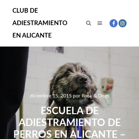
CLUB DE
ADIESTRAMIENTO
Menú principal
Buscar
EN ALICANTE
diciembre 15, 2015
por
Rock & Dogs
ESCUELA DE
ADIESTRAMIENTO DE
PERROS EN ALICANTE –