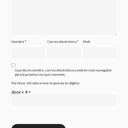
Nombre
*
Correo electrónico
*
Web
Guarda mi nombre, correo electrónico y web en este navegador
para la próxima vez que comente.
Por favor, introduce una respuesta en dígitos:
doce + 4 =