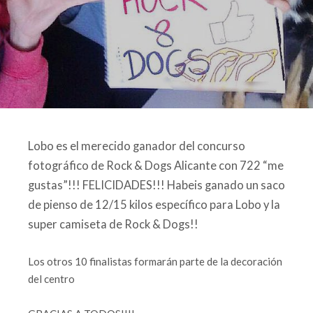
Lobo es el merecido ganador del concurso
fotográfico de Rock & Dogs Alicante con 722 “me
gustas”!!! FELICIDADES!!! Habeis ganado un saco
de pienso de 12/15 kilos específico para Lobo y la
super camiseta de Rock & Dogs!!
Los otros 10 finalistas formarán parte de la decoración
del centro