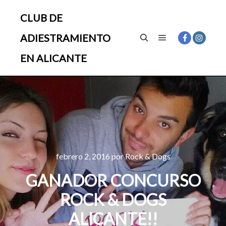
CLUB DE
ADIESTRAMIENTO
Menú principal
Buscar
EN ALICANTE
febrero 2, 2016
por
Rock & Dogs
GANADOR CONCURSO
ROCK & DOGS
ALICANTE!!