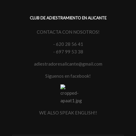
CLUB DE ADIESTRAMIENTO EN ALICANTE
CONTACTA CON NOSOTROS!
- 620 28 56 41
- 697 99 53 38
adiestradoresalicante@gmail.com
Síguenos en facebook!
WE ALSO SPEAK ENGLISH!!