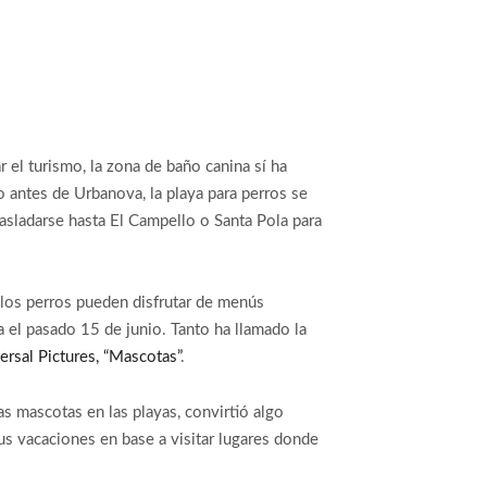
 el turismo, la zona de baño canina sí ha
to antes de Urbanova, la playa para perros se
asladarse hasta El Campello o Santa Pola para
e los perros pueden disfrutar de menús
a el pasado 15 de junio. Tanto ha llamado la
ersal Pictures, “Mascotas”
.
s mascotas en las playas, convirtió algo
us vacaciones en base a visitar lugares donde