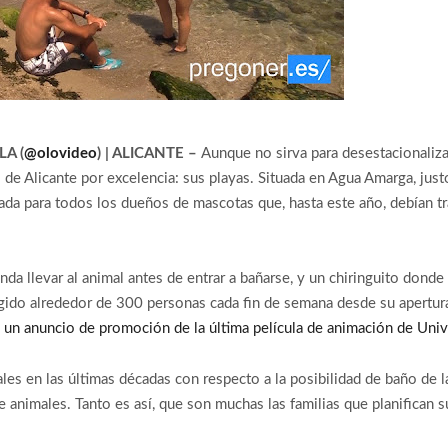
LA (
@olovideo
) | ALICANTE –
Aunque no sirva para desestacionalizar
ico de Alicante por excelencia: sus playas. Situada en Agua Amarga, jus
gada para todos los dueños de mascotas que, hasta este año, debían tr
enda llevar al animal antes de entrar a bañarse, y un chiringuito dond
cogido alrededor de 300 personas cada fin de semana desde su apertur
 un anuncio de promoción de la última película de animación de Univ
es en las últimas décadas con respecto a la posibilidad de baño de la
 animales. Tanto es así, que son muchas las familias que planifican s