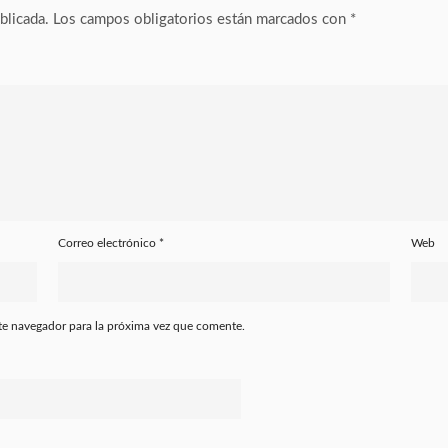
blicada.
Los campos obligatorios están marcados con
*
Correo electrónico
*
Web
te navegador para la próxima vez que comente.