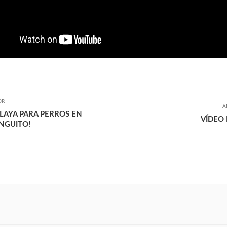
OR
A
PLAYA PARA PERROS EN
VÍDEO
NGUITO!