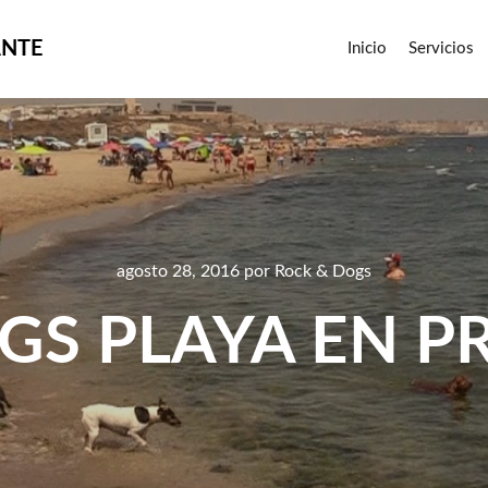
ANTE
Inicio
Servicios
agosto 28, 2016
por
Rock & Dogs
GS PLAYA EN P