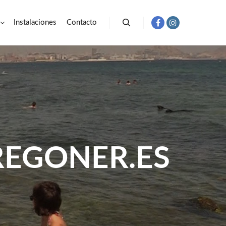
Instalaciones
Contacto
Buscar
REGONER.ES