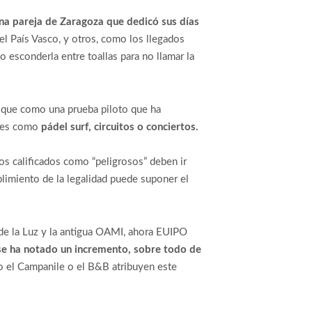
na pareja de Zaragoza que dedicó sus días
el País Vasco, y otros, como los llegados
 esconderla entre toallas para no llamar la
s que como una prueba piloto que ha
ales como
pádel surf, circuitos o conciertos.
ros calificados como “peligrosos” deben ir
plimiento de la legalidad puede suponer el
 de la Luz y la antigua OAMI, ahora EUIPO
e ha notado un incremento, sobre todo de
o el Campanile o el B&B atribuyen este