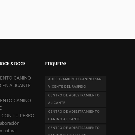
ROCK & DOGS
ETIQUETAS
IENTO CANINO
ADIESTRAMIENTO CANINO SAN
O EN ALICANTE
VICENTE DEL RASPEIG
CENTRO DE ADIESTRAMIENTO
IENTO CANINO
ALICANTE
E
CENTRO DE ADIESTRAMIENTO
Z CON TU PERRO
CANINO ALICANTE
aboración
CENTRO DE ADIESTRAMIENTO
n natural