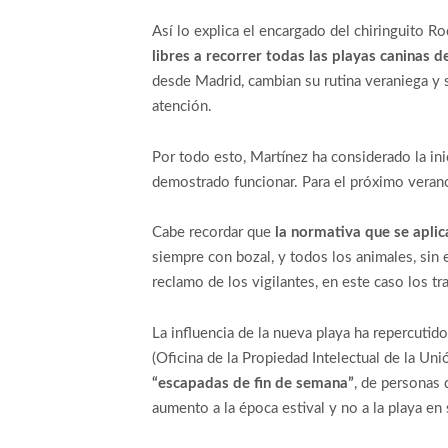
Así lo explica el encargado del chiringuito 
libres a recorrer todas las playas caninas d
desde Madrid, cambian su rutina veraniega y s
atención.
Por todo esto, Martínez ha considerado la in
demostrado funcionar. Para el próximo veran
Cabe recordar que
la normativa que se aplic
siempre con bozal, y todos los animales, sin 
reclamo de los vigilantes, en este caso los trab
La influencia de la nueva playa ha repercuti
(Oficina de la Propiedad Intelectual de la Un
“escapadas de fin de semana”
, de personas
aumento a la época estival y no a la playa en