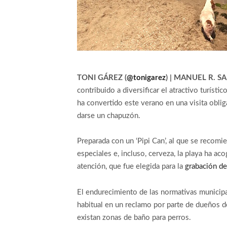
TONI GÁREZ (
@tonigarez
) | MANUEL R. SA
contribuido a diversificar el atractivo turíst
ha convertido este verano en una visita obli
darse un chapuzón.
Preparada con un ‘Pipi Can’, al que se recomi
especiales e, incluso, cerveza, la playa ha a
atención, que fue elegida para la
grabación de
El endurecimiento de las normativas municipal
habitual en un reclamo por parte de dueños de
existan zonas de baño para perros.