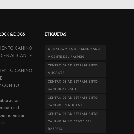
ROCK & DOGS
ETIQUETAS
IENTO CANINO
ADIESTRAMIENTO CANINO SAN
O EN ALICANTE
VICENTE DEL RASPEIG
CENTRO DE ADIESTRAMIENTO
IENTO CANINO
ALICANTE
E
CENTRO DE ADIESTRAMIENTO
Z CON TU
CANINO ALICANTE
CENTRO DE ADIESTRAMIENTO
laboración
CANINO EN ALICANTE
n natural
CENTRO DE ADIESTRAMIENTO
canino en San
CANINO SAN VICENTE DEL
nte
RASPEIG