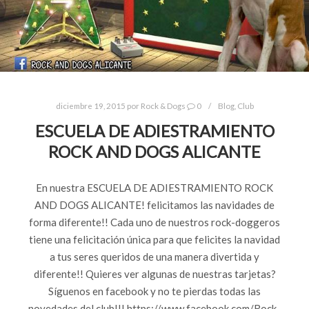
diciembre 19, 2015
por
Rock & Dogs
0
Blog
,
Club
ESCUELA DE ADIESTRAMIENTO
ROCK AND DOGS ALICANTE
En nuestra ESCUELA DE ADIESTRAMIENTO ROCK
AND DOGS ALICANTE! felicitamos las navidades de
forma diferente!! Cada uno de nuestros rock-doggeros
tiene una felicitación única para que felicites la navidad
a tus seres queridos de una manera divertida y
diferente!! Quieres ver algunas de nuestras tarjetas?
Síguenos en facebook y no te pierdas todas las
novedades del club!!! https://www.facebook.com/Rock-