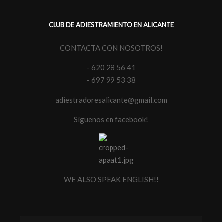
CLUB DE ADIESTRAMIENTO EN ALICANTE
CONTACTA CON NOSOTROS!
- 620 28 56 41
- 697 99 53 38
adiestradoresalicante@gmail.com
Síguenos en facebook!
WE ALSO SPEAK ENGLISH!!