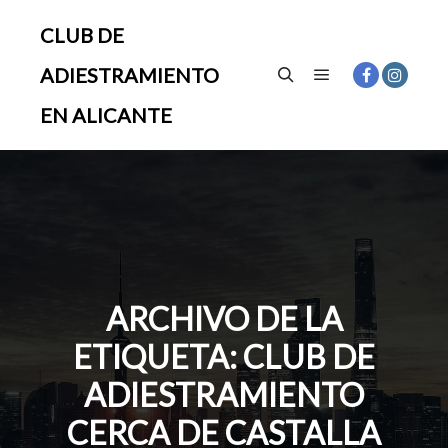
CLUB DE
ADIESTRAMIENTO
Menú principal
Buscar
EN ALICANTE
ARCHIVO DE LA
ETIQUETA:
CLUB DE
ADIESTRAMIENTO
CERCA DE CASTALLA