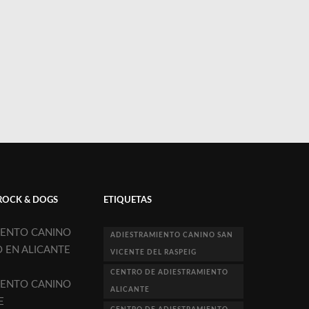
ROCK & DOGS
ETIQUETAS
IENTO CANINO
ADIESTRAMIENTO CANINO SAN
O EN ALICANTE
VICENTE DEL RASPEIG
CENTRO DE ADIESTRAMIENTO
IENTO CANINO
ALICANTE
E