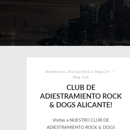
diciembre 16, 2015
por
Rock & Dogs
0
Blog
,
Club
CLUB DE
ADIESTRAMIENTO ROCK
& DOGS ALICANTE!
Visitas a NUESTRO CLUB DE
ADIESTRAMIENTO ROCK & DOGS