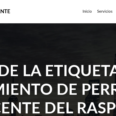
ANTE
Inicio
Servicios
DE LA ETIQUET
IENTO DE PER
CENTE DEL RASP