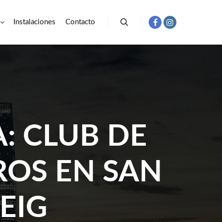
Instalaciones
Contacto
Buscar
A:
CLUB DE
ROS EN SAN
EIG