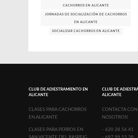
CACHORROS EN ALICANTE
JORNADAS DE SOCIALIZACIÓN DE CACHORROS
EN ALICANTE
SOCIALIZAR CACHORROS EN ALICANTE
CLUB DE ADIESTRAMIENTO EN
CLUB DE ADIESTR
ALICANTE
ALICANTE
CLASES PARA CACHORROS
CONTACTA CON
EN ALICANTE
NOSOTROS!
CLASES PARA PERROS EN
- 620 28 56 41
SAN VICENTE DEL RASPEIG
- 697 99 53 38