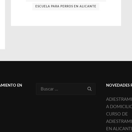
ESCUELA PARA PERROS EN ALICANTE
AMIENTO EN
NOVEDADES 
ADIESTRAM
A DOMICILI
CURSO DE
ADIESTRAM
EN ALICANT