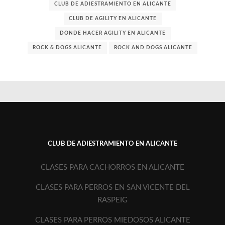
CLUB DE ADIESTRAMIENTO EN ALICANTE
CLUB DE AGILITY EN ALICANTE
DONDE HACER AGILITY EN ALICANTE
ROCK & DOGS ALICANTE
ROCK AND DOGS ALICANTE
CLUB DE ADIESTRAMIENTO EN ALICANTE
CLASES PARA CACHORROS EN ALICANTE
CLASES PARA PERROS EN SAN VICENTE DEL
RASPEIG
CLASES PARA PERROS MIEDOSOS ALICANTE