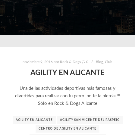
noviembre 9, 2016
por
Rock & Dogs
0
Blog
,
Club
AGILITY EN ALICANTE
Una de las actividades deportivas más famosas y
divertidas para realizar con tu perro, no te la pierdas!!!
Sólo en Rock & Dogs Alicante
AGILITY EN ALICANTE
AGILITY SAN VICENTE DEL RASPEIG
CENTRO DE AGILITY EN ALICANTE