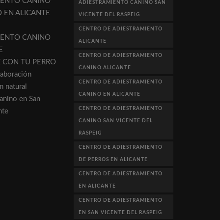
IENTO CANINO
ADIESTRAMIENTO CANINO SAN
O EN ALICANTE
VICENTE DEL RASPEIG
CENTRO DE ADIESTRAMIENTO
IENTO CANINO
ALICANTE
E
CENTRO DE ADIESTRAMIENTO
Z CON TU PERRO
CANINO ALICANTE
aboración
CENTRO DE ADIESTRAMIENTO
n natural
CANINO EN ALICANTE
canino en San
CENTRO DE ADIESTRAMIENTO
nte
CANINO SAN VICENTE DEL
RASPEIG
CENTRO DE ADIESTRAMIENTO
DE PERROS EN ALICANTE
CENTRO DE ADIESTRAMIENTO
EN ALICANTE
CENTRO DE ADIESTRAMIENTO
EN SAN VICENTE DEL RASPEIG