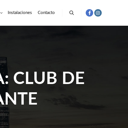
Instalaciones
Contacto
Buscar
A:
CLUB DE
ANTE