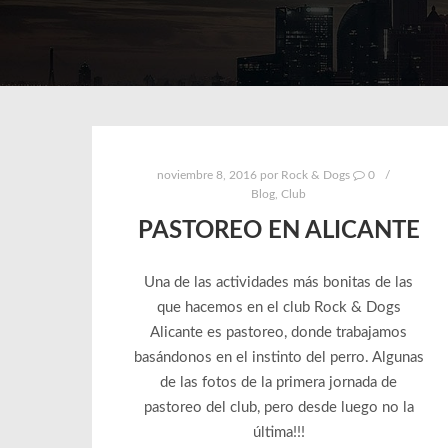
noviembre 8, 2016
por
Rock & Dogs
0
Blog
,
Club
PASTOREO EN ALICANTE
Una de las actividades más bonitas de las
que hacemos en el club Rock & Dogs
Alicante es pastoreo, donde trabajamos
basándonos en el instinto del perro. Algunas
de las fotos de la primera jornada de
pastoreo del club, pero desde luego no la
última!!!