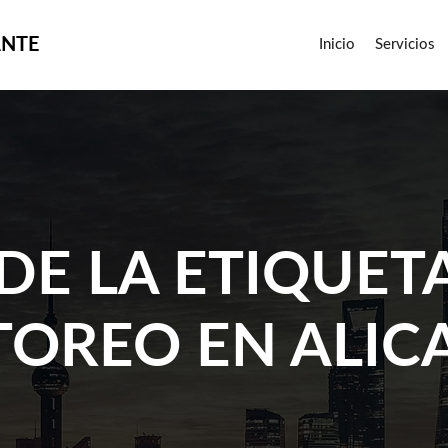
ANTE
Inicio
Servicios
DE LA ETIQUET
TOREO EN ALIC