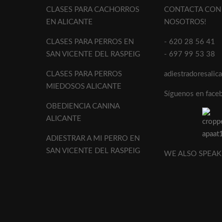
CLASES PARA CACHORROS
CONTACTA CON
EN ALICANTE
NOSOTROS!
CLASES PARA PERROS EN
- 620 28 56 41
SAN VICENTE DEL RASPEIG
- 697 99 53 38
CLASES PARA PERROS
adiestradoresali
MIEDOSOS ALICANTE
Síguenos en face
OBEDIENCIA CANINA
ALICANTE
ADIESTRAR A MI PERRO EN
SAN VICENTE DEL RASPEIG
WE ALSO SPEAK 