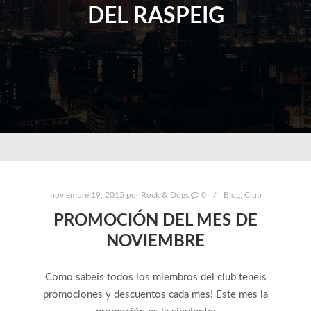
DEL RASPEIG
noviembre 19, 2015
por
Rock & Dogs
0
Blog
,
Club
PROMOCIÓN DEL MES DE
NOVIEMBRE
Como sabeis todos los miembros del club teneis
promociones y descuentos cada mes! Este mes la