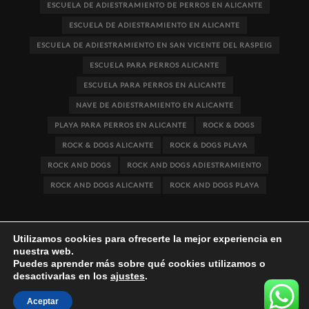
ESCUELA DE ADIESTRAMIENTO DE PERROS EN ALICANTE
ESCUELA DE ADIESTRAMIENTO EN ALICANTE
ESCUELA DE ADIESTRAMIENTO EN SAN VICENTE DEL RASPEIG
ESCUELA PARA PERROS ALICANTE
ESCUELA PARA PERROS EN ALICANTE
NAVE DE ADIESTRAMIENTO EN ALICANTE
PLAYA PARA PERROS EN ALICANTE
ROCK & DOGS
ROCK & DOGS ALICANTE
ROCK & DOGS PLAYA
ROCK AND DOGS
ROCK AND DOGS ADIESTRAMIENTO
ROCK AND DOGS ALICANTE
ROCK AND DOGS PLAYA
Utilizamos cookies para ofrecerte la mejor experiencia en
nuestra web.
Puedes aprender más sobre qué cookies utilizamos o
desactivarlas en los
ajustes
.
Rife
WordPress Theme ♥ Proudly built by
Aceptar
Apollo13Themes
- Edit this text