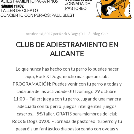
octubre 16, 2017
por
Rock & Dogs
1
Blog
,
Club
CLUB DE ADIESTRAMIENTO EN
ALICANTE
Lo que nunca has hecho con tu perro lo puedes hacer
aquí, Rock & Dogs, mucho más que un club!
PROGRAMACIÓN: Puedes venir con tu perro a todas y
cada una de las actividades!!! Domingo 29 octubre:
11:00 – Taller: juega con tu perro. Jugar de una manera
adecuada con tu perro, juegos inteligentes, juegos
caseros… 5€/taller. GRATIS para miembros del club
Rock & Dogs 09:00 – Jornada de pastoreo: tu perro y tú
pasaréis un fantástico día pastoreando con ovejas y