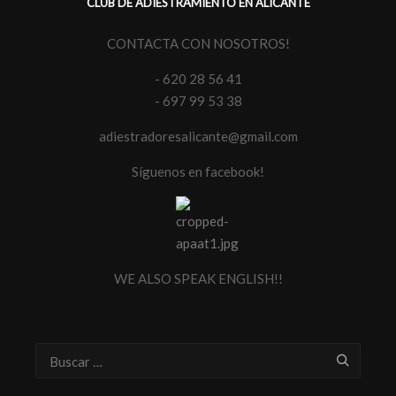
CLUB DE ADIESTRAMIENTO EN ALICANTE
CONTACTA CON NOSOTROS!
- 620 28 56 41
- 697 99 53 38
adiestradoresalicante@gmail.com
Síguenos en facebook!
WE ALSO SPEAK ENGLISH!!