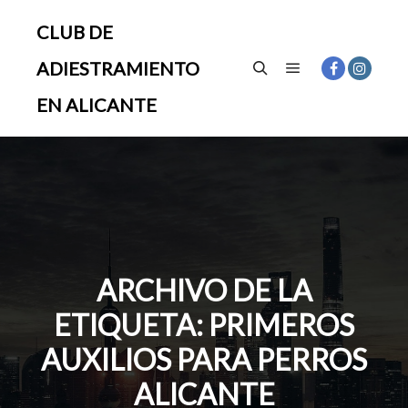
CLUB DE
ADIESTRAMIENTO
Menú principal
Buscar
EN ALICANTE
ARCHIVO DE LA
ETIQUETA:
PRIMEROS
AUXILIOS PARA PERROS
ALICANTE