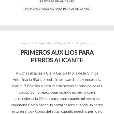
PASTOREO EN ALICANTE
PRIMEROS AUXILIOS PARA PERROS ALICANTE
marzo 15, 2016
por
Rock & Dogs
0
Blog
,
Cursos
PRIMEROS AUXILIOS PARA
PERROS ALICANTE
Muchas gracias a Clara García Mora de la Clínica
Veterinaria Biar por esta interesantísima y necesaria
charla!!! Gracias a esta charla hemos aprendido cosas
como: Cómo reaccionar cuando mi perro coge
procesionaria Cómo reaccionar cuando mi perro se
envenena Cómo hacer un bozal casero cuando un perro
está en shock Cómo detectar cuando nuestro perro no