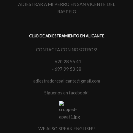
ADIESTRAR A MI PERRO EN SAN VICENTE DEL
RASPEIG
CLUB DE ADIESTRAMIENTO EN ALICANTE
CONTACTA CON NOSOTROS!
- 620 28 56 41
- 697 99 53 38
adiestradoresalicante@gmail.com
Síguenos en facebook!
WE ALSO SPEAK ENGLISH!!