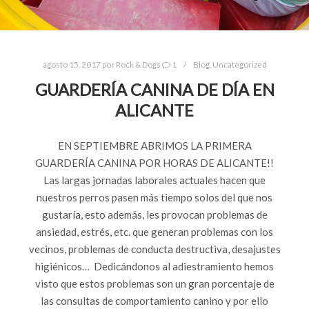
agosto 15, 2017
por
Rock & Dogs
1
Blog
,
Uncategorized
GUARDERÍA CANINA DE DÍA EN
ALICANTE
EN SEPTIEMBRE ABRIMOS LA PRIMERA
GUARDERÍA CANINA POR HORAS DE ALICANTE!!
Las largas jornadas laborales actuales hacen que
nuestros perros pasen más tiempo solos del que nos
gustaría, esto además, les provocan problemas de
ansiedad, estrés, etc. que generan problemas con los
vecinos, problemas de conducta destructiva, desajustes
higiénicos… Dedicándonos al adiestramiento hemos
visto que estos problemas son un gran porcentaje de
las consultas de comportamiento canino y por ello