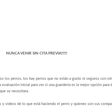
NUNCA VENIR SIN CITA PREVIA!!!!!!
dos los perros, los hay perros que no están a gusto ni seguros con o
na evaluación inicial para ver si una guardería es la mejor opción para
que se necesitara.
tos y vídeos de lo que está haciendo el perro y quienes son sus comp