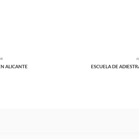
OR
A
EN ALICANTE
ESCUELA DE ADIEST