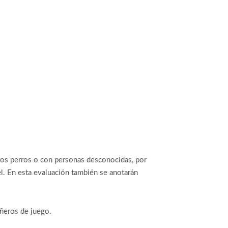
tros perros o con personas desconocidas, por
 él. En esta evaluación también se anotarán
añeros de juego.