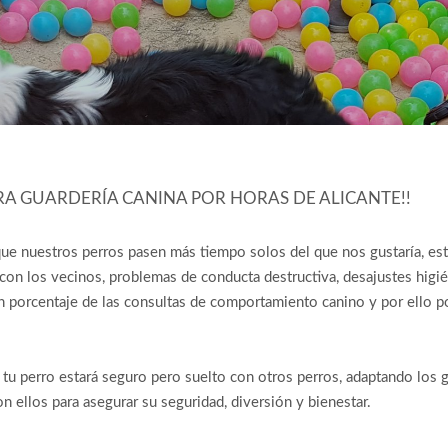
RA GUARDERÍA CANINA POR HORAS DE ALICANTE!!
 que nuestros perros pasen más tiempo solos del que nos gustaría, e
 con los vecinos, problemas de conducta destructiva, desajustes hi
 porcentaje de las consultas de comportamiento canino y por ello po
 tu perro estará seguro pero suelto con otros perros, adaptando lo
 ellos para asegurar su seguridad, diversión y bienestar.