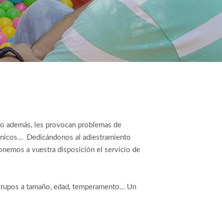
sto además, les provocan problemas de
giénicos… Dedicándonos al adiestramiento
nemos a vuestra disposición el servicio de
s grupos a tamaño, edad, temperamento… Un