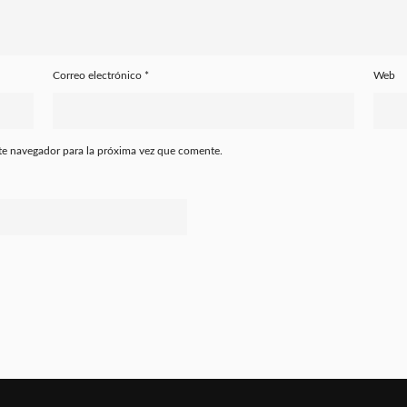
Correo electrónico
*
Web
te navegador para la próxima vez que comente.