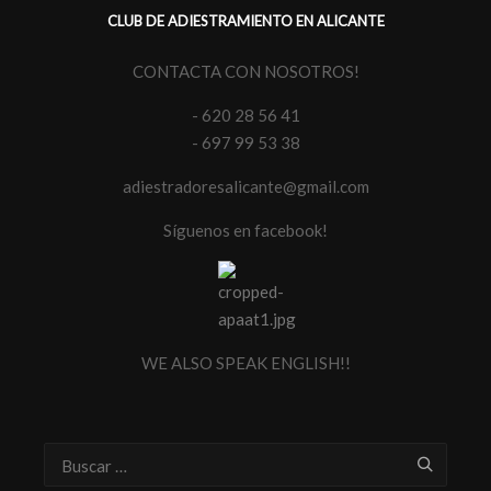
CLUB DE ADIESTRAMIENTO EN ALICANTE
CONTACTA CON NOSOTROS!
- 620 28 56 41
- 697 99 53 38
adiestradoresalicante@gmail.com
Síguenos en facebook!
WE ALSO SPEAK ENGLISH!!