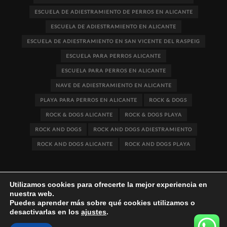
ESCUELA DE ADIESTRAMIENTO DE PERROS EN ALICANTE
ESCUELA DE ADIESTRAMIENTO EN ALICANTE
ESCUELA DE ADIESTRAMIENTO EN SAN VICENTE DEL RASPEIG
ESCUELA PARA PERROS ALICANTE
ESCUELA PARA PERROS EN ALICANTE
NAVE DE ADIESTRAMIENTO EN ALICANTE
PLAYA PARA PERROS EN ALICANTE
ROCK & DOGS
ROCK & DOGS ALICANTE
ROCK & DOGS PLAYA
ROCK AND DOGS
ROCK AND DOGS ADIESTRAMIENTO
ROCK AND DOGS ALICANTE
ROCK AND DOGS PLAYA
Utilizamos cookies para ofrecerte la mejor experiencia en
nuestra web.
Puedes aprender más sobre qué cookies utilizamos o
desactivarlas en los
ajustes
.
Rife
WordPress Theme ♥ Proudly built by