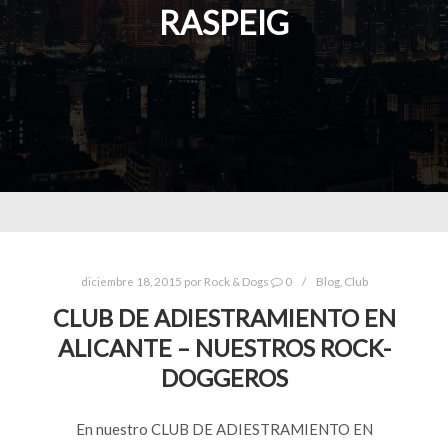
RASPEIG
diciembre 18, 2015
por
Rock & Dogs
0
Blog
,
Club
CLUB DE ADIESTRAMIENTO EN
ALICANTE – NUESTROS ROCK-
DOGGEROS
En nuestro CLUB DE ADIESTRAMIENTO EN