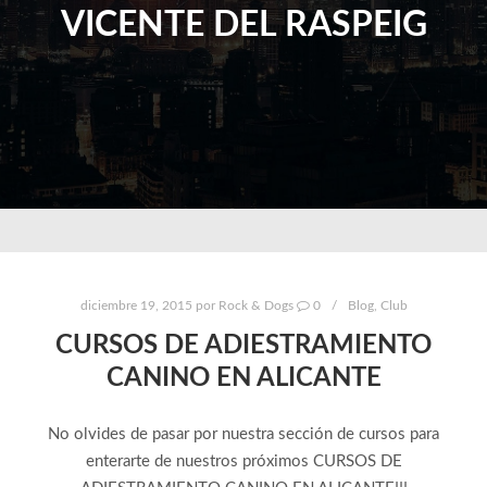
VICENTE DEL RASPEIG
diciembre 19, 2015
por
Rock & Dogs
0
Blog
,
Club
CURSOS DE ADIESTRAMIENTO
CANINO EN ALICANTE
No olvides de pasar por nuestra sección de cursos para
enterarte de nuestros próximos CURSOS DE