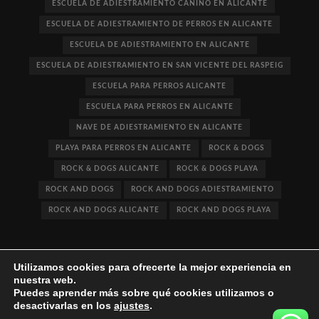
ESCUELA DE ADIESTRAMIENTO CANINO EN ALICANTE
ESCUELA DE ADIESTRAMIENTO DE PERROS EN ALICANTE
ESCUELA DE ADIESTRAMIENTO EN ALICANTE
ESCUELA DE ADIESTRAMIENTO EN SAN VICENTE DEL RASPEIG
ESCUELA PARA PERROS ALICANTE
ESCUELA PARA PERROS EN ALICANTE
NAVE DE ADIESTRAMIENTO EN ALICANTE
PLAYA PARA PERROS EN ALICANTE
ROCK & DOGS
ROCK & DOGS ALICANTE
ROCK & DOGS PLAYA
ROCK AND DOGS
ROCK AND DOGS ADIESTRAMIENTO
ROCK AND DOGS ALICANTE
ROCK AND DOGS PLAYA
Utilizamos cookies para ofrecerte la mejor experiencia en
nuestra web.
Puedes aprender más sobre qué cookies utilizamos o
desactivarlas en los
ajustes
.
Rife
WordPress Theme ♥ Proudly built by