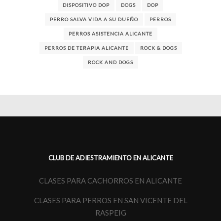
DISPOSITIVO DOP
DOGS
DOP
PERRO SALVA VIDA A SU DUEÑO
PERROS
PERROS ASISTENCIA ALICANTE
PERROS DE TERAPIA ALICANTE
ROCK & DOGS
ROCK AND DOGS
CLUB DE ADIESTRAMIENTO EN ALICANTE
CLASES PARA CACHORROS EN ALICANTE
CLASES PARA PERROS EN SAN VICENTE DEL
RASPEIG