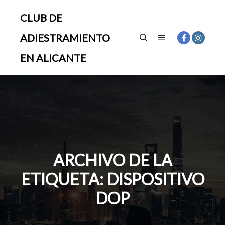
CLUB DE
ADIESTRAMIENTO
Menú principal
Buscar
EN ALICANTE
ARCHIVO DE LA
ETIQUETA:
DISPOSITIVO
DOP