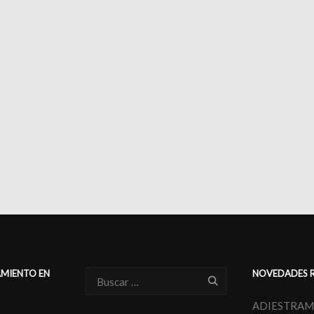
AMIENTO EN
NOVEDADES 
ADIESTRAM