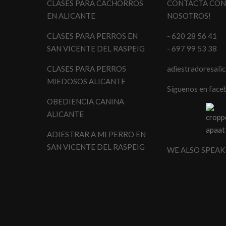
CLASES PARA CACHORROS
CONTACTA CO
EN ALICANTE
NOSOTROS!
CLASES PARA PERROS EN
- 620 28 56 41
SAN VICENTE DEL RASPEIG
- 697 99 53 38
CLASES PARA PERROS
adiestradoresali
MIEDOSOS ALICANTE
Síguenos en face
OBEDIENCIA CANINA
ALICANTE
ADIESTRAR A MI PERRO EN
SAN VICENTE DEL RASPEIG
WE ALSO SPEAK 