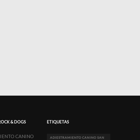
ROCK & DOGS
ETIQUETAS
IENTO CANINO
ADIESTRAMIENTO CANINO SAN