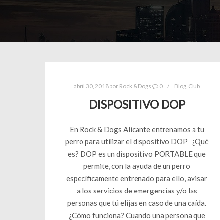
abril 30, 2018
por
Rock & Dogs
0
Blog
,
Club
DISPOSITIVO DOP
En Rock & Dogs Alicante entrenamos a tu
perro para utilizar el dispositivo DOP ¿Qué
es? DOP es un dispositivo PORTABLE que
permite, con la ayuda de un perro
específicamente entrenado para ello, avisar
a los servicios de emergencias y/o las
personas que tú elijas en caso de una caída.
¿Cómo funciona? Cuando una persona que