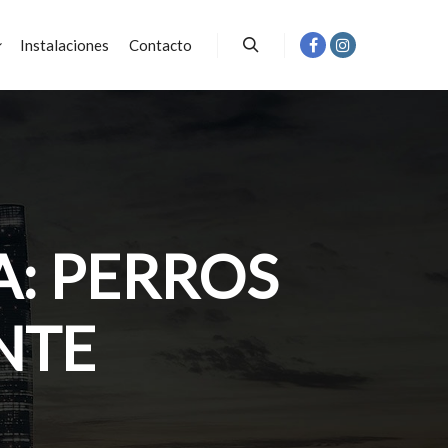
Instalaciones
Contacto
Buscar
A:
PERROS
NTE