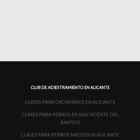
CLUB DE ADIESTRAMIENTO EN ALICANTE
CLASES PARA CACHORROS EN ALICANTE
CLASES PARA PERROS EN SAN VICENTE DEL
RASPEIG
CLASES PARA PERROS MIEDOSOS ALICANTE