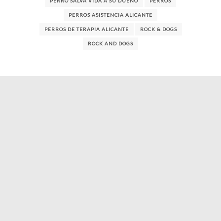
PERRO SALVA VIDA A SU DUEÑO
PERROS
PERROS ASISTENCIA ALICANTE
PERROS DE TERAPIA ALICANTE
ROCK & DOGS
ROCK AND DOGS