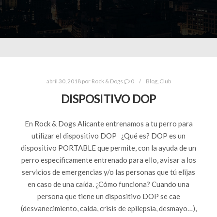
abril 30, 2018
por
Rock & Dogs
0
Blog
,
Club
DISPOSITIVO DOP
En Rock & Dogs Alicante entrenamos a tu perro para
utilizar el dispositivo DOP ¿Qué es? DOP es un
dispositivo PORTABLE que permite, con la ayuda de un
perro específicamente entrenado para ello, avisar a los
servicios de emergencias y/o las personas que tú elijas
en caso de una caída. ¿Cómo funciona? Cuando una
persona que tiene un dispositivo DOP se cae
(desvanecimiento, caída, crisis de epilepsia, desmayo…),