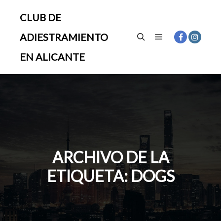
CLUB DE
ADIESTRAMIENTO
Menú principal
Buscar
EN ALICANTE
ARCHIVO DE LA
ETIQUETA:
DOGS